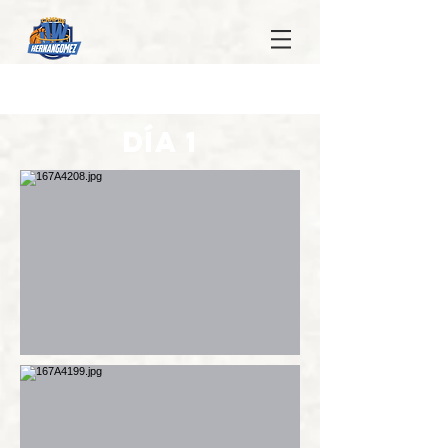
DÍA 1