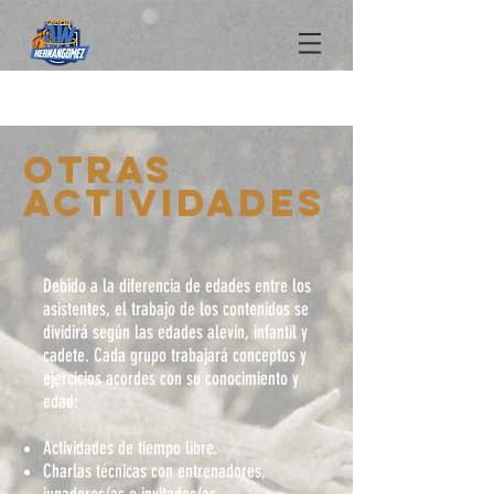
OTRAS
ACTIVIDADES
Debido a la diferencia de edades entre los
asistentes, el trabajo de los contenidos se
dividirá según las edades alevín, infantil y
cadete. Cada grupo trabajará conceptos y
ejercicios acordes con su conocimiento y
edad:
Actividades de tiempo libre.
Charlas técnicas con entrenadores,