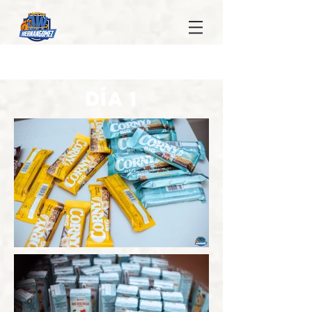
DÍA 1