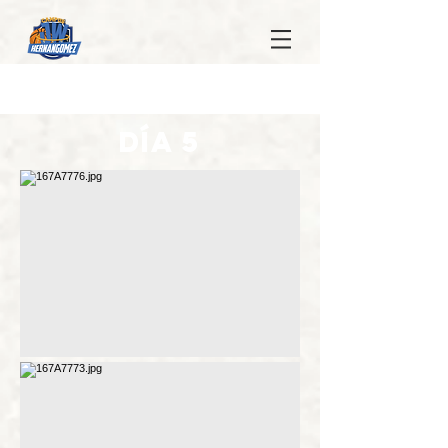
DÍA 5